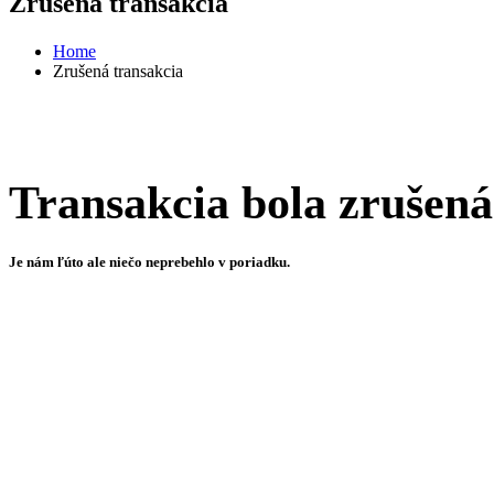
Zrušená transakcia
Home
Zrušená transakcia
Transakcia bola zrušená
Je nám ľúto ale niečo neprebehlo v poriadku.