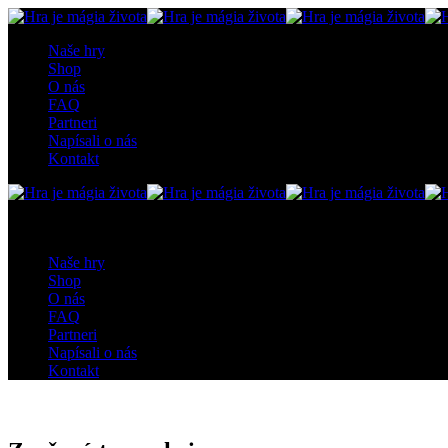
Naše hry
Shop
O nás
FAQ
Partneri
Napísali o nás
Kontakt
0
0 items
0
0 items
Naše hry
Shop
O nás
FAQ
Partneri
Napísali o nás
Kontakt