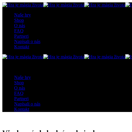
Naše hry
Shop
O nás
FAQ
Partneri
Napísali o nás
Kontakt
0
0 items
0
0 items
Naše hry
Shop
O nás
FAQ
Partneri
Napísali o nás
Kontakt