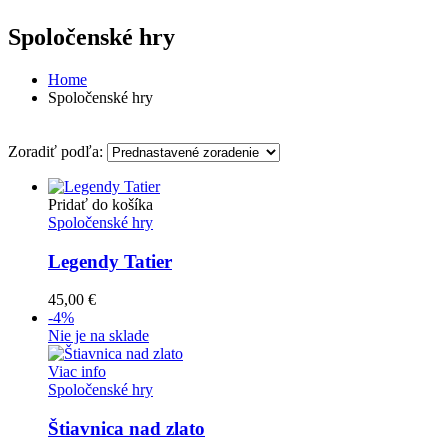
Spoločenské hry
Home
Spoločenské hry
Zoradiť podľa:
Pridať do košíka
Spoločenské hry
Legendy Tatier
45,00
€
-4%
Nie je na sklade
Viac info
Spoločenské hry
Štiavnica nad zlato