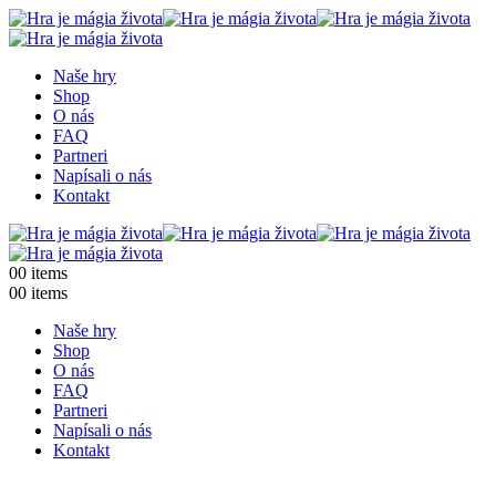
Naše hry
Shop
O nás
FAQ
Partneri
Napísali o nás
Kontakt
0
0 items
0
0 items
Naše hry
Shop
O nás
FAQ
Partneri
Napísali o nás
Kontakt